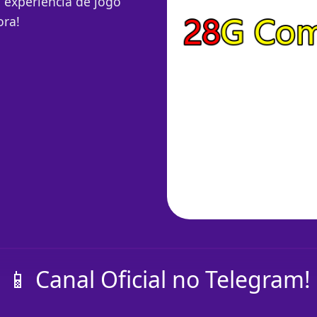
 experiência de jogo
ora!
📱 Canal Oficial no Telegram!