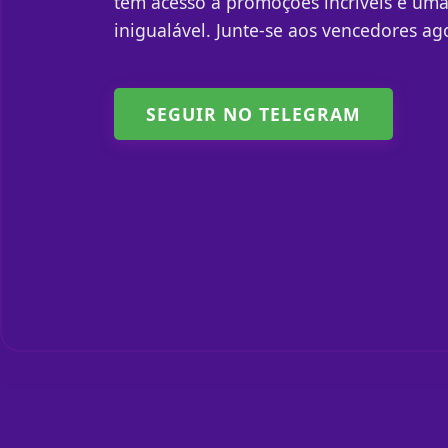
tem acesso a promoções incríveis e uma
inigualável. Junte-se aos vencedores ag
SEGUIR NO TELEGRAM