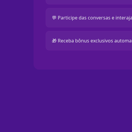
💬 Participe das conversas e interaj
🎁 Receba bônus exclusivos autom