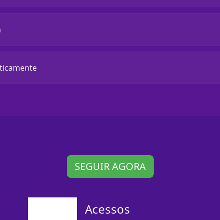
a
aticamente
SEGUIR AGORA
Acessos