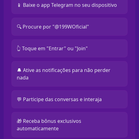
📱 Baixe o app Telegram no seu dispositivo
🔍 Procure por "@199WOficial"
👆 Toque em "Entrar" ou "Join"
🔔 Ative as notificações para não perder
nada
💬 Participe das conversas e interaja
🎁 Receba bônus exclusivos
automaticamente