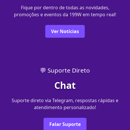
Fique por dentro de todas as novidades,
promoções e eventos da 199W em tempo real!
Ver Notícias
💬 Suporte Direto
Chat
Suporte direto via Telegram, respostas rápidas e
atendimento personalizado!
Falar Suporte