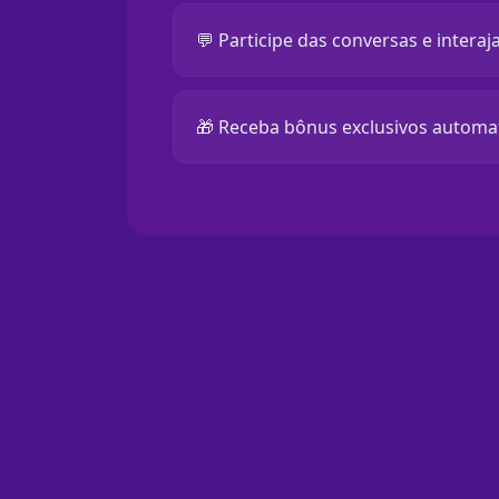
💬 Participe das conversas e interaj
🎁 Receba bônus exclusivos autom