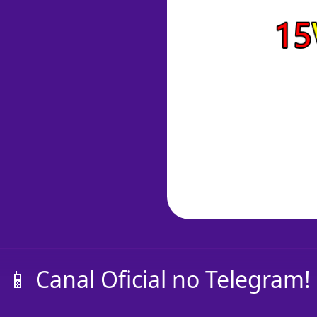
📱 Canal Oficial no Telegram!