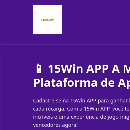
📱 15Win APP A 
Plataforma de A
Cadastre-se na 15Win APP para ganhar 
cada recarga. Com a 15Win APP, você t
incríveis e uma experiência de jogo inig
vencedores agora!