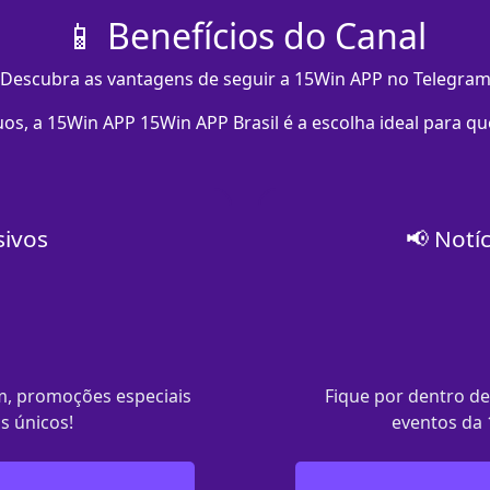
📱 Benefícios do Canal
Descubra as vantagens de seguir a 15Win APP no Telegra
s, a 15Win APP 15Win APP Brasil é a escolha ideal para qu
sivos
📢 Notí
m, promoções especiais
Fique por dentro d
s únicos!
eventos da 