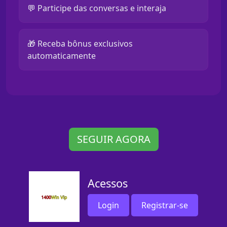
💬 Participe das conversas e interaja
🎁 Receba bônus exclusivos
automaticamente
SEGUIR AGORA
Acessos
Login
Registrar-se