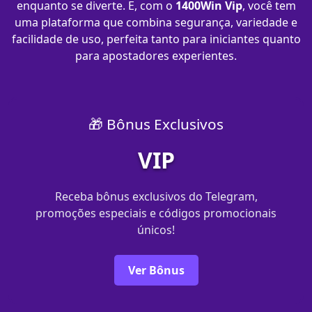
enquanto se diverte. E, com o
1400Win Vip
, você tem
uma plataforma que combina segurança, variedade e
facilidade de uso, perfeita tanto para iniciantes quanto
para apostadores experientes.
🎁 Bônus Exclusivos
VIP
Receba bônus exclusivos do Telegram,
promoções especiais e códigos promocionais
únicos!
Ver Bônus