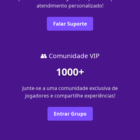
atendimento personalizado!
Falar Suporte
👥 Comunidade VIP
1000+
Junte-se a uma comunidade exclusiva de
jogadores e compartilhe experiências!
Entrar Grupo