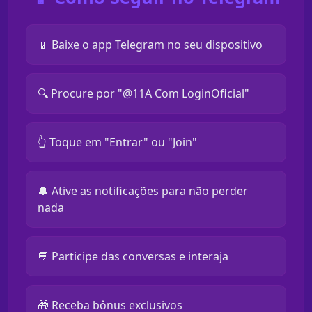
📱 Baixe o app Telegram no seu dispositivo
🔍 Procure por "@11A Com LoginOficial"
👆 Toque em "Entrar" ou "Join"
🔔 Ative as notificações para não perder
nada
💬 Participe das conversas e interaja
🎁 Receba bônus exclusivos