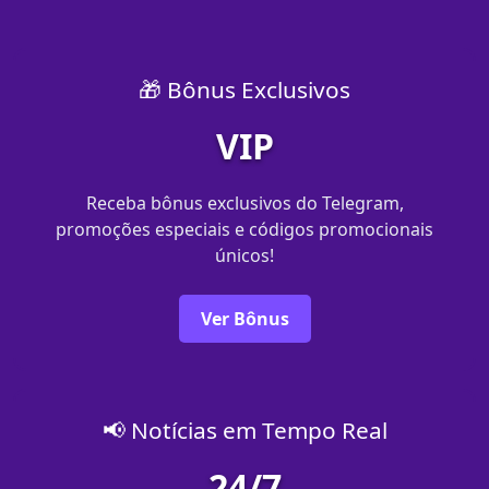
🎁 Bônus Exclusivos
VIP
Receba bônus exclusivos do Telegram,
promoções especiais e códigos promocionais
únicos!
Ver Bônus
📢 Notícias em Tempo Real
24/7