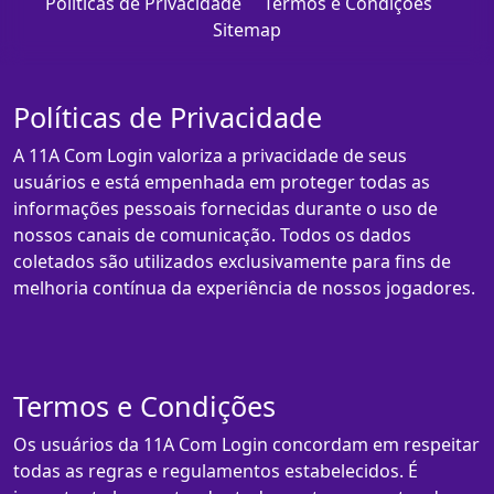
Políticas de Privacidade
Termos e Condições
Sitemap
Políticas de Privacidade
A 11A Com Login valoriza a privacidade de seus
usuários e está empenhada em proteger todas as
informações pessoais fornecidas durante o uso de
nossos canais de comunicação. Todos os dados
coletados são utilizados exclusivamente para fins de
melhoria contínua da experiência de nossos jogadores.
Termos e Condições
Os usuários da 11A Com Login concordam em respeitar
todas as regras e regulamentos estabelecidos. É