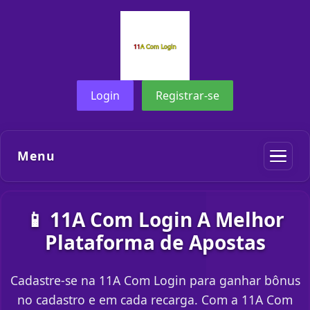
Login
Registrar-se
Menu
📱 11A Com Login A Melhor
Plataforma de Apostas
Cadastre-se na 11A Com Login para ganhar bônus
no cadastro e em cada recarga. Com a 11A Com