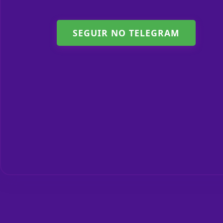
SEGUIR NO TELEGRAM