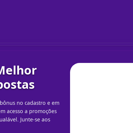
Melhor
postas
 bônus no cadastro e em
tem acesso a promoções
ualável. Junte-se aos