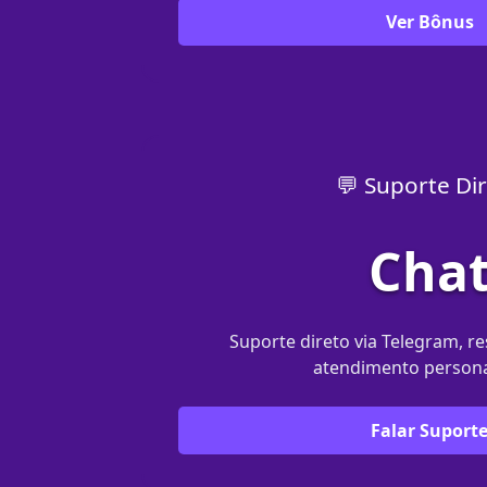
Ver Bônus
💬 Suporte Di
Cha
Suporte direto via Telegram, r
atendimento persona
Falar Suport