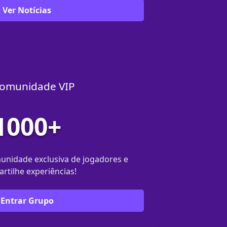
Ver Notícias
Comunidade VIP
1000+
unidade exclusiva de jogadores e
rtilhe experiências!
Entrar Grupo