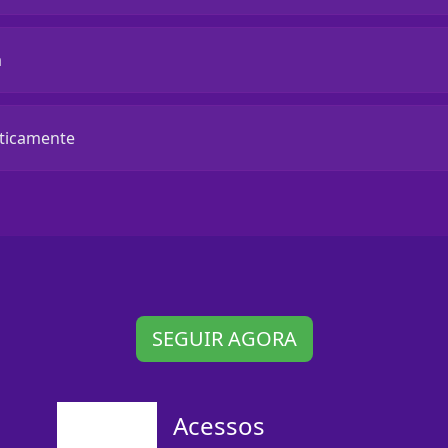
a
aticamente
SEGUIR AGORA
Acessos