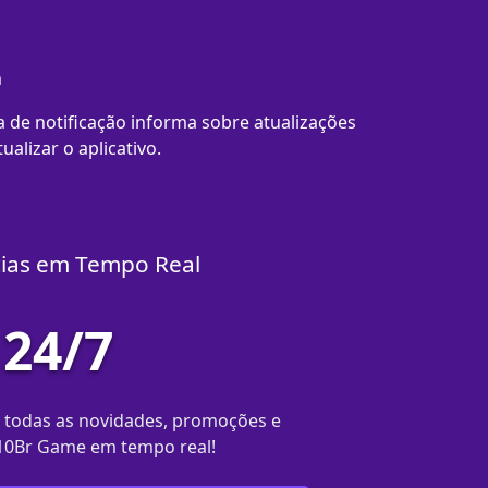
m
 de notificação informa sobre atualizações
alizar o aplicativo.
cias em Tempo Real
24/7
e todas as novidades, promoções e
10Br Game em tempo real!