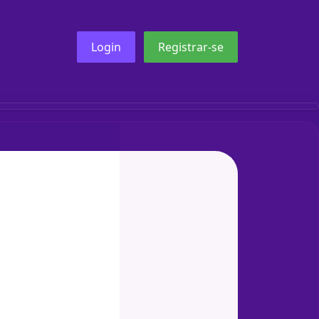
Login
Registrar-se