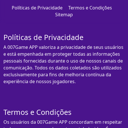
Políticas de Privacidade
Termos e Condições
Sitemap
Políticas de Privacidade
A 007Game APP valoriza a privacidade de seus usuários
e está empenhada em proteger todas as informações
pessoais fornecidas durante o uso de nossos canais de
comunicação. Todos os dados coletados são utilizados
exclusivamente para fins de melhoria contínua da
experiência de nossos jogadores.
Termos e Condições
Os usuários da 007Game APP concordam em respeitar