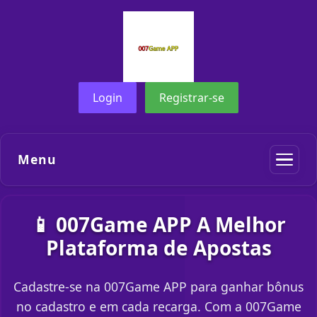
Login
Registrar-se
Menu
📱 007Game APP A Melhor
Plataforma de Apostas
Cadastre-se na 007Game APP para ganhar bônus
no cadastro e em cada recarga. Com a 007Game