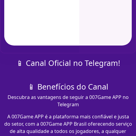
📱 Canal Oficial no Telegram!
📱 Benefícios do Canal
Descubra as vantagens de seguir a 007Game APP no
Telegram
A 007Game APP é a plataforma mais confiável e justa
do setor, com a 007Game APP Brasil oferecendo serviço
de alta qualidade a todos os jogadores, a qualquer