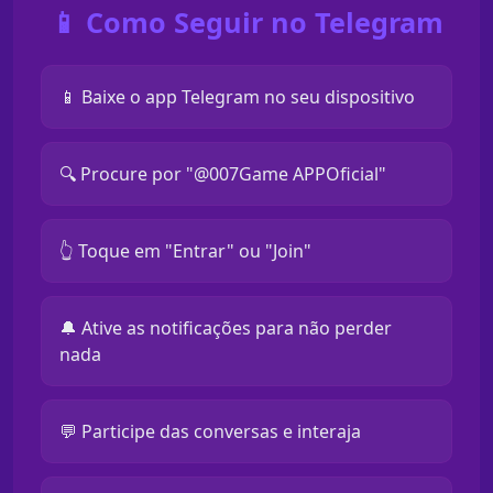
📱 Como Seguir no Telegram
📱 Baixe o app Telegram no seu dispositivo
🔍 Procure por "@007Game APPOficial"
👆 Toque em "Entrar" ou "Join"
🔔 Ative as notificações para não perder
nada
💬 Participe das conversas e interaja